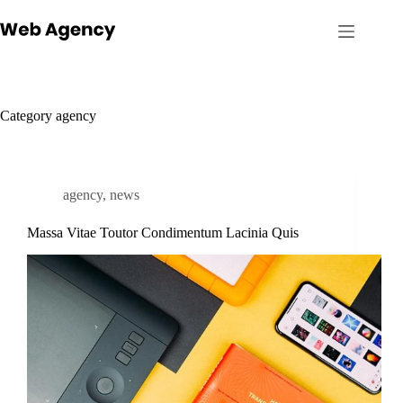
Skip
to
content
Category
agency
agency
,
news
Massa Vitae Toutor Condimentum Lacinia Quis